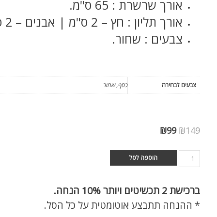
אורך שרשרת : 65 ס"מ.
אורך תליון : חץ – 2 ס"מ | אבנים – 2 ס"מ.
צבעים : שחור.
צבעים לבחירה
כסף, שחור
₪
99
₪
149
הוספה לסל
ברכישת
2 תכשיטים ויותר 10% הנחה.
* ההנחה תתבצע אוטומטית על כל הסל.