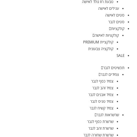
טבעת רוז גולד לאישה
עגילים לאישה
סטים לאישה
סטים לגבר
קולקציות
קולקציות לאישה
קולקציית PREMIUM
קולקציה צבעונית
SALE
תכשיטים לגבר
צמידים לגבר
צמיד כסף לגבר
צמיד זהב לגבר
צמיד אבנים לגבר
צמיד טניס לגבר
צמיד קשיח לגבר
שרשראות לגבר
שרשרת כסף לגבר
שרשרת זהב לגבר
שרשרת שחורה לגבר