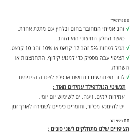
גולדפילד
√
זהב אמיתי המחובר בחום ובלחץ עם מתכת אחרת.
כאשר החלק החיצוני הוא הזהב.
√
מכיל לפחות 5% זהב 12 קראט או 10% זהב 10 קראט.
√
הציפוי עבה מספיק כדי למנוע קילוף, התחמצנות או
השחרה.
√
לרוב משתמשים בנחושת או פליז לשכבה הפנימית.
תכשיטי הגולדפילד עמידים מאוד :
עמידות למים, זיעה, ים לשימוש יום יומי.
יש להימנע מכלור, וחומרים כימיים לשמירה לאורך זמן.
ציפוי זהב
הציפויים שלנו מתחלקים לשני סוגים :