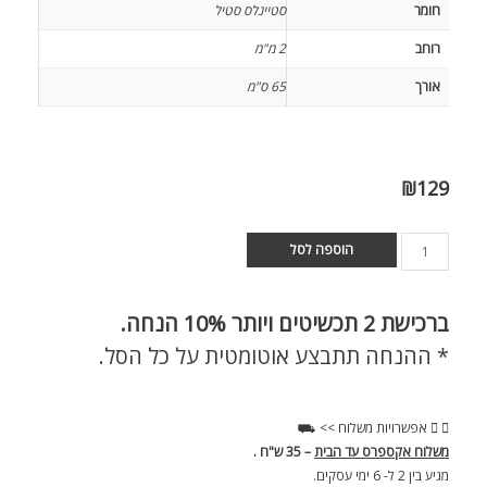
חומר
סטיינלס סטיל
רוחב
2 מ"מ
אורך
65 ס"מ
₪
129
הוספה לסל
ברכישת
2 תכשיטים ויותר 10% הנחה.
* ההנחה תתבצע אוטומטית על כל הסל.
אפשרויות משלוח >> ⛟
משלוח אקספרס עד הבית
– 35 ש"ח .
מגיע בין 2 ל- 6 ימי עסקים.