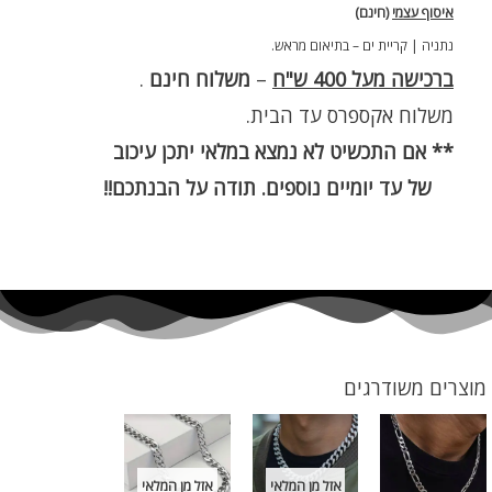
איסוף עצמי
(חינם)
נתניה | קריית ים – בתיאום מראש.
ברכישה מעל 400 ש"ח
–
משלוח חינם
.
משלוח אקספרס עד הבית.
** אם התכשיט לא נמצא במלאי יתכן עיכוב
של עד יומיים נוספים. תודה על הבנתכם!!
מוצרים משודרגים
אזל מן המלאי
אזל מן המלאי