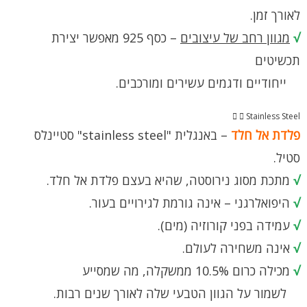
לאורך זמן.
√
מגוון רחב של עיצובים
– כסף 925 מאפשר יצירת
תכשיטים
ייחודיים ודגמים עשירים ומורכבים.
Stainless Steel
פלדת אל חלד
– באנגלית "stainless steel" סטיינלס
סטיל.
√
מתכת מסוג נירוסטה, שהיא בעצם פלדת אל חלד.
√
היפואלרגני – אינה גורמת לגירויים בעור.
√
עמידה בפני קורוזיה (מים).
√
אינה משחירה לעולם.
√
מכילה כרום 10.5% ממשקלה, מה שמסייע
לשמור על הגוון הטבעי שלה לאורך שנים רבות.