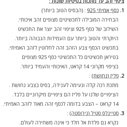
ציפוי זהב על מתכות בסיסיות שונות :
1.
כסף אמיתי 925
:
(הבסיס הטוב ביותר)
הבחירה המובילה לתכשיטים מצופים זהב איכותי.
השילוב של כסף 925 וציפוי זהב יוצר את התכשיט
היוקרתי והטוב ביותר עם העמידות הגבוהה ביותר.
בתכשיט הכסף צבע הזהב זהה לחלוטין לזהב האמיתי.
בטיראן תכשיטים כל התכשיטי כסף 925 מצופים
בציפוי מקרוני 14 קראט, האיכותי והעמיד ביותר.
2.
פליז (נחושת)
:
מתכת רכה קלה ונעימה לענידה, בסיס בצבע נחושת .
הציפויים שלנו על פליז הם ציפויים מיקרוניים בלבד.
14 קראט – הצבע בדומה לכסף זהה מאוד לזהב האמיתי.
3.
סטיינלס סטיל (נירוסטה)
:
נקרא גם פלדת אל חלד כי אינה משחירה לעולם.