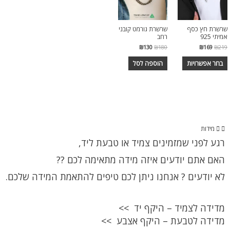
שרשרת חץ כסף
שרשרת גורמט קובני
אמיתי 925
רחב
₪
130
₪
180
₪
169
₪
219
בחר אפשרויות
הוספה לסל
מידות
רגע לפני שמזמינים צמיד או טבעת ליד,
האם אתם יודעים איזה מידה מתאימה לכם ??
לא יודעים ? אנחנו ניתן לכם טיפים להתאמת המידה שלכם.
מדידה לצמיד – היקף יד >>
מדידה לטבעת – היקף אצבע >>