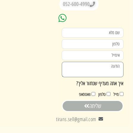
052-600-4990
אתה מעדיף שנחזור אליך?
ייל
טלפון
וואטסאפ
שליחה
tirans.sell@gmail.com