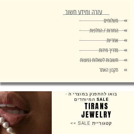
עזרה ומידע חשוב
משלוחים
החזרות / החלפות
אחריות
מדריך מידות
תשובות לשאלות נפוצות
תקנון האתר
בואו להתפנק במוצרי ה -
SALE
המיוחדים
TIRANS
JEWELRY
קטגוריית SALE >>