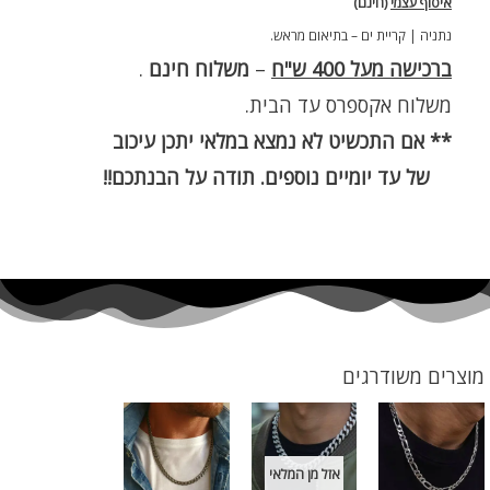
איסוף עצמי
(חינם)
נתניה | קריית ים – בתיאום מראש.
ברכישה מעל 400 ש"ח
–
משלוח חינם
.
משלוח אקספרס עד הבית.
** אם התכשיט לא נמצא במלאי יתכן עיכוב
של עד יומיים נוספים. תודה על הבנתכם!!
מוצרים משודרגים
אזל מן המלאי