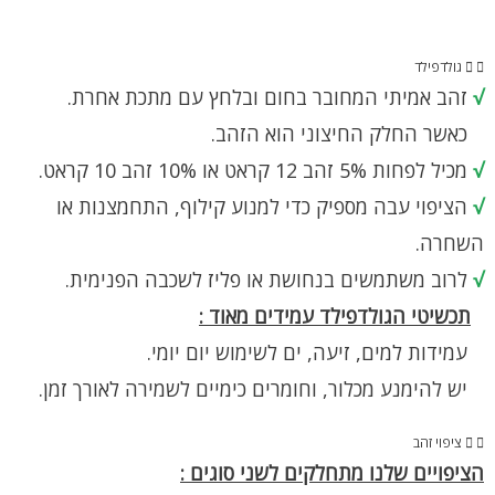
גולדפילד
√
זהב אמיתי המחובר בחום ובלחץ עם מתכת אחרת.
כאשר החלק החיצוני הוא הזהב.
√
מכיל לפחות 5% זהב 12 קראט או 10% זהב 10 קראט.
√
הציפוי עבה מספיק כדי למנוע קילוף, התחמצנות או
השחרה.
√
לרוב משתמשים בנחושת או פליז לשכבה הפנימית.
תכשיטי הגולדפילד עמידים מאוד :
עמידות למים, זיעה, ים לשימוש יום יומי.
יש להימנע מכלור, וחומרים כימיים לשמירה לאורך זמן.
ציפוי זהב
הציפויים שלנו מתחלקים לשני סוגים :