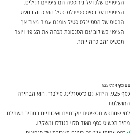
הציפויים שלנו על נירוסטה הם ציפויים רגילים.
הציפויים על בסיס סטיינלס סטיל הוא כהה במעט.
הבסיס של הסטיינלס סטיל אומנם עמיד מאוד אך
הציפוי בשילוב עם הסגסוגת מכהה את הציפוי ויוצר
תכשיט זהב כהה יותר.
כסף אמתי 925
כסף 925, הידוע גם כ"סטרלינג סילבר", הוא הבחירה
המושלמת
למי שמחפש תכשיטים יוקרתיים ואיכותיים במחיר משתלם.
מחיר תכשיט כסף מאוד תלוי בגודלו ומשקלו.
√
כסף אמיתי 925 זה בעצם תערובת של סגסוגות.