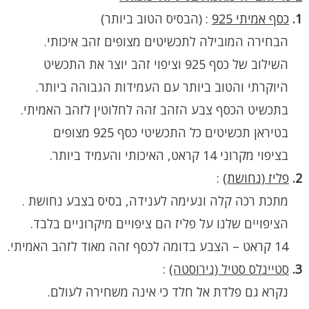
1.
כסף אמיתי 925
:
(הבסיס הטוב ביותר)
הבחירה המובילה לתכשיטים מצופים זהב איכותי.
השילוב של כסף 925 וציפוי זהב יוצר את התכשיט
היוקרתי והטוב ביותר עם העמידות הגבוהה ביותר.
בתכשיט הכסף צבע הזהב זהה לחלוטין לזהב האמיתי.
בטיראן תכשיטים כל התכשיטי כסף 925 מצופים
בציפוי מקרוני 14 קראט, האיכותי והעמיד ביותר.
2.
פליז (נחושת)
:
מתכת רכה קלה ונעימה לענידה, בסיס בצבע נחושת .
הציפויים שלנו על פליז הם ציפויים מיקרוניים בלבד.
14 קראט – הצבע בדומה לכסף זהה מאוד לזהב האמיתי.
3.
סטיינלס סטיל (נירוסטה)
:
נקרא גם פלדת אל חלד כי אינה משחירה לעולם.