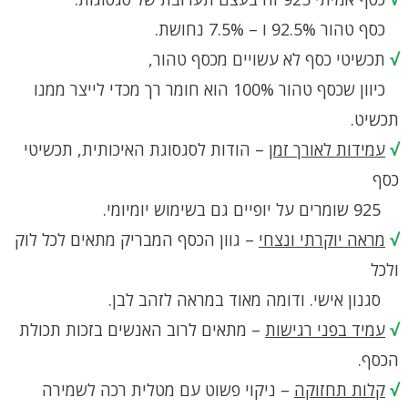
כסף טהור 92.5% ו – 7.5% נחושת.
√
תכשיטי כסף לא עשויים מכסף טהור,
כיוון שכסף טהור 100% הוא חומר רך מכדי לייצר ממנו
תכשיט.
√
עמידות לאורך זמן
– הודות לסגסוגת האיכותית, תכשיטי
כסף
925 שומרים על יופיים גם בשימוש יומיומי.
√
מראה יוקרתי ונצחי
– גוון הכסף המבריק מתאים לכל לוק
ולכל
סגנון אישי. ודומה מאוד במראה לזהב לבן.
√
עמיד בפני רגישות
– מתאים לרוב האנשים בזכות תכולת
הכסף.
√
קלות תחזוקה
– ניקוי פשוט עם מטלית רכה לשמירה