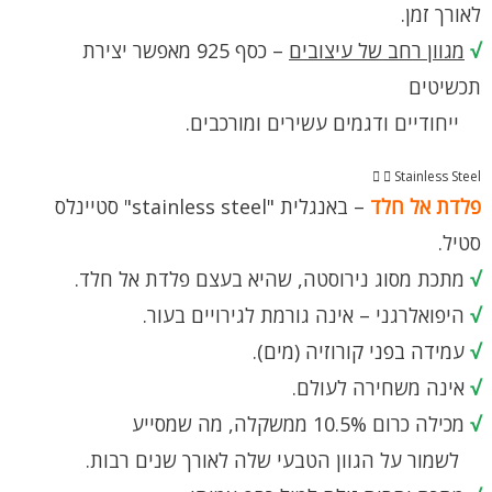
לאורך זמן.
√
מגוון רחב של עיצובים
– כסף 925 מאפשר יצירת
תכשיטים
ייחודיים ודגמים עשירים ומורכבים.
Stainless Steel
פלדת אל חלד
– באנגלית "stainless steel" סטיינלס
סטיל.
√
מתכת מסוג נירוסטה, שהיא בעצם פלדת אל חלד.
√
היפואלרגני – אינה גורמת לגירויים בעור.
√
עמידה בפני קורוזיה (מים).
√
אינה משחירה לעולם.
√
מכילה כרום 10.5% ממשקלה, מה שמסייע
לשמור על הגוון הטבעי שלה לאורך שנים רבות.