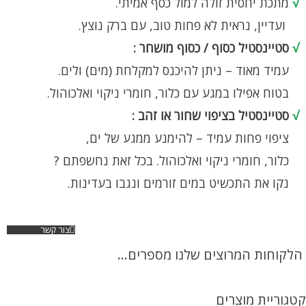
√
מתכת יחסית זולה למול כסף אמיתי.
ועדיין, נראית לא פחות טוב, עם ברק נוצץ.
√
סטיינסטיל כסוף / כסוף מושחר :
עמיד מאוד – ניתן להיכנס למקלחת (מים) ולים.
בטוח אפילו במגע עם כלור, חומרי ניקוי ואלכוהול.
√
סטיינסטיל בציפוי שחור או זהב :
ציפוי פחות עמיד – להימנע ממגע של ים,
כלור, חומרי ניקוי ואלכוהול. בכל זאת נחשפתם ?
נקו את התכשיט במים זורמים ונגבו בעדינות.
צור קשר
הלקוחות המרוצים שלנו מספרים...
קטגוריית מוצרים