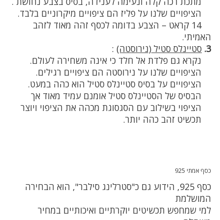
מתכת רכה קלה ונעימה לענידה, בסיס בצבע נחושת .
הציפויים שלנו על פליז הם ציפויים מיקרוניים בלבד.
14 קראט – הצבע בדומה לכסף זהה מאוד לזהב
האמיתי.
3.
סטיינלס סטיל (נירוסטה)
:
נקרא גם פלדת אל חלד כי אינה משחירה לעולם.
הציפויים שלנו על נירוסטה הם ציפויים רגילים.
הציפויים על בסיס סטיינלס סטיל הוא כהה במעט.
הבסיס של הסטיינלס סטיל אומנם עמיד מאוד אך
הציפוי בשילוב עם הסגסוגת מכהה את הציפוי ויוצר
תכשיט זהב כהה יותר.
כסף אמתי 925
כסף 925, הידוע גם כ"סטרלינג סילבר", הוא הבחירה
המושלמת
למי שמחפש תכשיטים יוקרתיים ואיכותיים במחיר