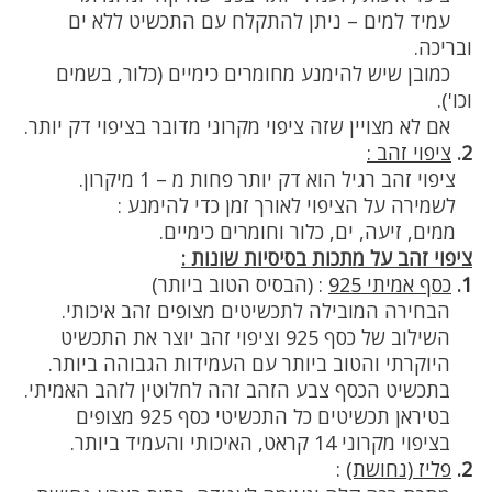
עמיד למים – ניתן להתקלח עם התכשיט ללא ים
ובריכה.
כמובן שיש להימנע מחומרים כימיים (כלור, בשמים
וכו').
אם לא מצויין שזה ציפוי מקרוני מדובר בציפוי דק יותר.
2.
ציפוי זהב :
ציפוי זהב רגיל הוא דק יותר פחות מ – 1 מיקרון.
לשמירה על הציפוי לאורך זמן כדי להימנע :
ממים, זיעה, ים, כלור וחומרים כימיים.
ציפוי זהב על מתכות בסיסיות שונות :
1.
כסף אמיתי 925
:
(הבסיס הטוב ביותר)
הבחירה המובילה לתכשיטים מצופים זהב איכותי.
השילוב של כסף 925 וציפוי זהב יוצר את התכשיט
היוקרתי והטוב ביותר עם העמידות הגבוהה ביותר.
בתכשיט הכסף צבע הזהב זהה לחלוטין לזהב האמיתי.
בטיראן תכשיטים כל התכשיטי כסף 925 מצופים
בציפוי מקרוני 14 קראט, האיכותי והעמיד ביותר.
2.
פליז (נחושת)
: