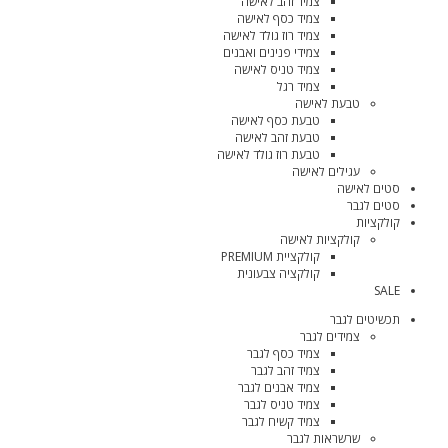
צמיד זהב לאישה
צמיד כסף לאישה
צמיד רוז גולד לאישה
צמידי פנינים ואבנים
צמיד טניס לאישה
צמיד רגל
טבעת לאישה
טבעת כסף לאישה
טבעת זהב לאישה
טבעת רוז גולד לאישה
עגילים לאישה
סטים לאישה
סטים לגבר
קולקציות
קולקציות לאישה
קולקציית PREMIUM
קולקציה צבעונית
SALE
תכשיטים לגבר
צמידים לגבר
צמיד כסף לגבר
צמיד זהב לגבר
צמיד אבנים לגבר
צמיד טניס לגבר
צמיד קשיח לגבר
שרשראות לגבר