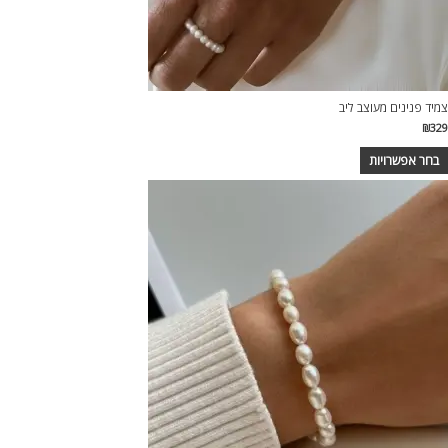
צמיד פנינים מעוצב ליב
₪
329
בחר אפשרויות