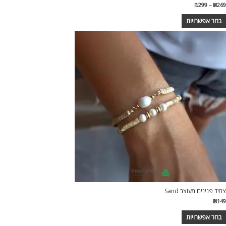
₪
299
–
₪
269
בחר אפשרויות
צמיד פנינים מעוצב Sand
₪
149
בחר אפשרויות