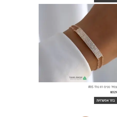
צמיד טניס רוז גולד IRIS
₪
329
בחר אפשרויות