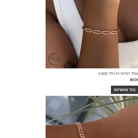
צמיד חוליות רוז גולד משובץ
₪
329
בחר אפשרויות