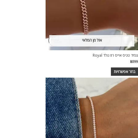
אזל מן המלאי
צמיד טניס אייס רוז גולד Royal
₪
399
בחר אפשרויות