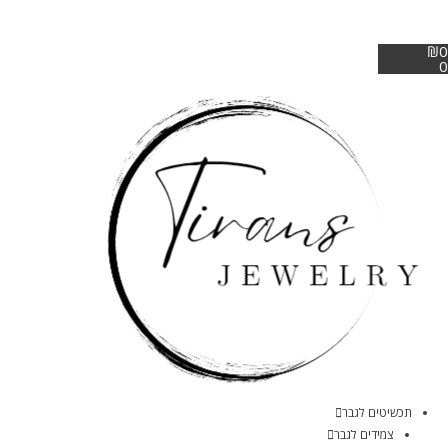
₪
0
0
תכשיטים לגבר
צמידים לגבר