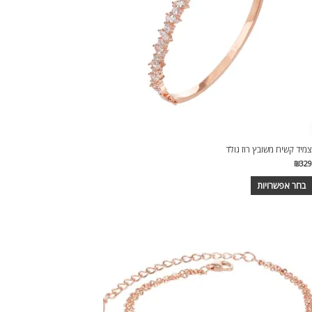
צמיד קשיח משובץ רוז גולד
₪
329
בחר אפשרויות