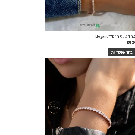
צמיד טניס רוז גולד Elegant
₪
169
בחר אפשרויות