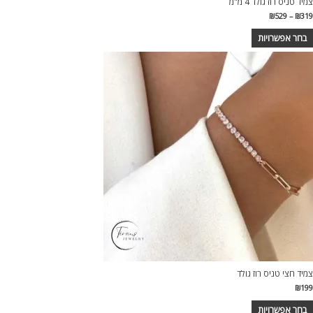
צמיד טניס רוז גולד 4 מ"מ
₪
529
–
₪
319
בחר אפשרויות
צמיד חצי טניס רוז גולד
₪
199
בחר אפשרויות