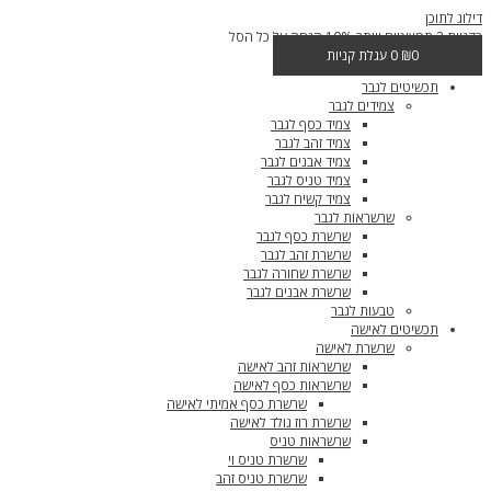
דילוג לתוכן
בקניית 2 תכשיטים ויותר 10% הנחה על כל הסל
0
₪
0
עגלת קניות
תכשיטים לגבר
צמידים לגבר
צמיד כסף לגבר
צמיד זהב לגבר
צמיד אבנים לגבר
צמיד טניס לגבר
צמיד קשיח לגבר
שרשראות לגבר
שרשרת כסף לגבר
שרשרת זהב לגבר
שרשרת שחורה לגבר
שרשרת אבנים לגבר
טבעות לגבר
תכשיטים לאישה
שרשרת לאישה
שרשראות זהב לאישה
שרשראות כסף לאישה
שרשרת כסף אמיתי לאישה
שרשרת רוז גולד לאישה
שרשראות טניס
שרשרת טניס וי
שרשרת טניס זהב