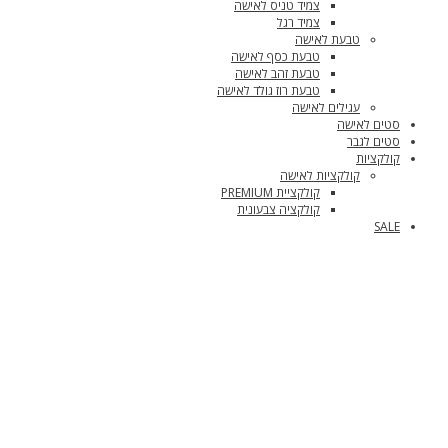
צמיד טניס לאישה
צמיד רגל
טבעת לאישה
טבעת כסף לאישה
טבעת זהב לאישה
טבעת רוז גולד לאישה
עגילים לאישה
סטים לאישה
סטים לגבר
קולקציות
קולקציות לאישה
קולקציית PREMIUM
קולקציה צבעונית
SALE