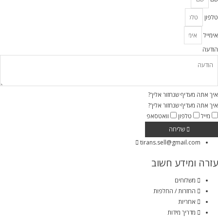
טלפון
אימייל
הודעה
איך אתה מעדיף שנחזור אליך?
איך אתה מעדיף שנחזור אליך?
מייל
טלפון
וואטסאפ
שליחה
tirans.sell@gmail.com
עזרה ומידע חשוב
משלוחים
החזרות / החלפות
אחריות
מדריך מידות