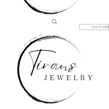
0
₪
עגלת קניות