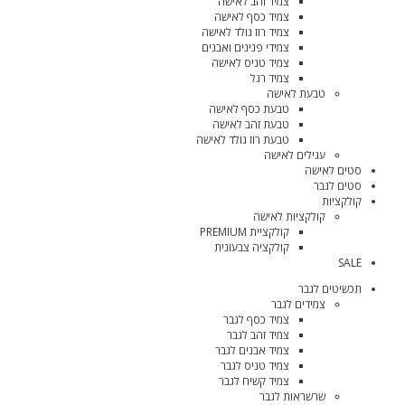
צמיד זהב לאישה
צמיד כסף לאישה
צמיד רוז גולד לאישה
צמידי פנינים ואבנים
צמיד טניס לאישה
צמיד רגל
טבעת לאישה
טבעת כסף לאישה
טבעת זהב לאישה
טבעת רוז גולד לאישה
עגילים לאישה
סטים לאישה
סטים לגבר
קולקציות
קולקציות לאישה
קולקציית PREMIUM
קולקציה צבעונית
SALE
תכשיטים לגבר
צמידים לגבר
צמיד כסף לגבר
צמיד זהב לגבר
צמיד אבנים לגבר
צמיד טניס לגבר
צמיד קשיח לגבר
שרשראות לגבר