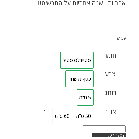
אחריות : שנה אחריות על התכשיט!!
₪
139
חומר
סטיינלס סטיל
צבע
כסף מושחר
רוחב
5 מ"מ
אורך
נקה
50 ס"מ
60 ס"מ
הוספה לסל