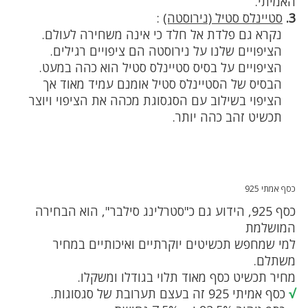
האמיתי.
3.
סטיינלס סטיל (נירוסטה)
:
נקרא גם פלדת אל חלד כי אינה משחירה לעולם.
הציפויים שלנו על נירוסטה הם ציפויים רגילים.
הציפויים על בסיס סטיינלס סטיל הוא כהה במעט.
הבסיס של הסטיינלס סטיל אומנם עמיד מאוד אך
הציפוי בשילוב עם הסגסוגת מכהה את הציפוי ויוצר
תכשיט זהב כהה יותר.
כסף אמתי 925
כסף 925, הידוע גם כ"סטרלינג סילבר", הוא הבחירה
המושלמת
למי שמחפש תכשיטים יוקרתיים ואיכותיים במחיר
משתלם.
מחיר תכשיט כסף מאוד תלוי בגודלו ומשקלו.
√
כסף אמיתי 925 זה בעצם תערובת של סגסוגות.