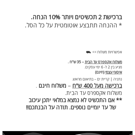
ברכישת
2 תכשיטים ויותר 10% הנחה.
* ההנחה תתבצע אוטומטית על כל הסל.
אפשרויות משלוח >> ⛟
משלוח אקספרס עד הבית
– 35 ש"ח .
מגיע בין 2 ל- 6 ימי עסקים.
איסוף עצמי
(חינם)
נתניה | קריית ים – בתיאום מראש.
ברכישה מעל 400 ש"ח
–
משלוח חינם
.
משלוח אקספרס עד הבית.
** אם התכשיט לא נמצא במלאי יתכן עיכוב
של עד יומיים נוספים. תודה על הבנתכם!!