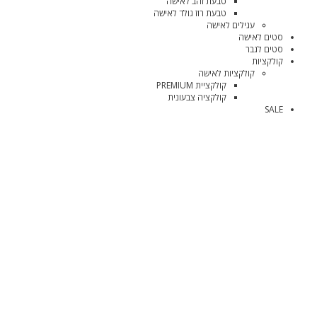
טבעת זהב לאישה
טבעת רוז גולד לאישה
עגילים לאישה
סטים לאישה
סטים לגבר
קולקציות
קולקציות לאישה
קולקציית PREMIUM
קולקציה צבעונית
SALE