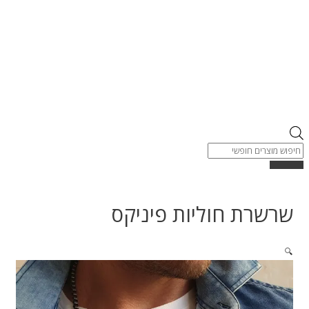
שרשרת חוליות פיניקס
🔍