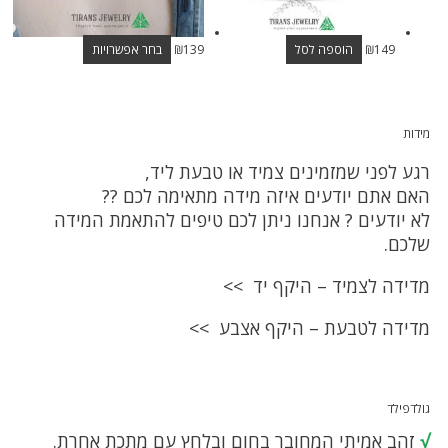
149
₪
הוספה לסל
139
₪
בחר אפשרויות
מידות
רגע לפני שמזמינים צמיד או טבעת ליד,
האם אתם יודעים איזה מידה מתאימה לכם ??
לא יודעים ? אנחנו ניתן לכם טיפים להתאמת המידה
שלכם.
מדידה לצמיד – היקף יד >>
מדידה לטבעת – היקף אצבע >>
גולדפילד
√
זהב אמיתי המחובר בחום ובלחץ עם מתכת אחרת.