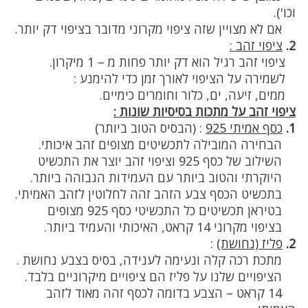
וכו').
אם לא מצויין שזה ציפוי מקרוני מדובר בציפוי דק יותר.
2.
ציפוי זהב :
ציפוי זהב רגיל הוא דק יותר פחות מ – 1 מיקרון.
לשמירה על הציפוי לאורך זמן כדי להימנע :
ממים, זיעה, ים, כלור וחומרים כימיים.
ציפוי זהב על מתכות בסיסיות שונות :
1.
כסף אמיתי 925
:
(הבסיס הטוב ביותר)
הבחירה המובילה לתכשיטים מצופים זהב איכותי.
השילוב של כסף 925 וציפוי זהב יוצר את התכשיט
היוקרתי והטוב ביותר עם העמידות הגבוהה ביותר.
בתכשיט הכסף צבע הזהב זהה לחלוטין לזהב האמיתי.
בטיראן תכשיטים כל התכשיטי כסף 925 מצופים
בציפוי מקרוני 14 קראט, האיכותי והעמיד ביותר.
2.
פליז (נחושת)
:
מתכת רכה קלה ונעימה לענידה, בסיס בצבע נחושת .
הציפויים שלנו על פליז הם ציפויים מיקרוניים בלבד.
14 קראט – הצבע בדומה לכסף זהה מאוד לזהב