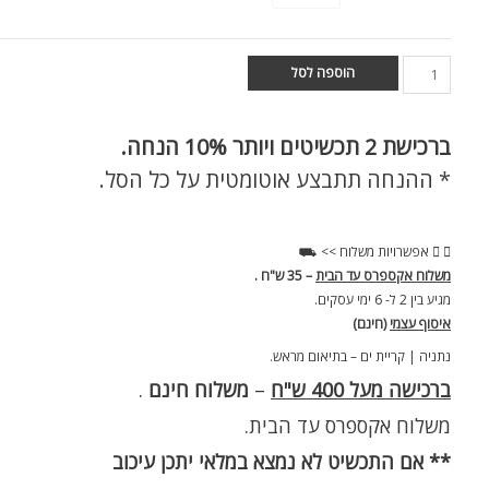
הוספה לסל
ברכישת
2 תכשיטים ויותר 10% הנחה.
* ההנחה תתבצע אוטומטית על כל הסל.
אפשרויות משלוח >> ⛟
משלוח אקספרס עד הבית
– 35 ש"ח .
מגיע בין 2 ל- 6 ימי עסקים.
איסוף עצמי
(חינם)
נתניה | קריית ים – בתיאום מראש.
ברכישה מעל 400 ש"ח
–
משלוח חינם
.
משלוח אקספרס עד הבית.
** אם התכשיט לא נמצא במלאי יתכן עיכוב