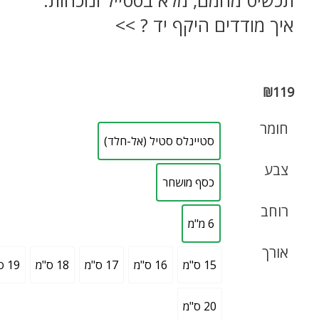
איך מודדים היקף יד ? >>
₪
119
חומר
סטיינלס סטיל (אל-חלד)
צבע
כסף מושחר
רוחב
6 מ"מ
אורך
15 ס"מ
16 ס"מ
17 ס"מ
18 ס"מ
19 ס"מ
20 ס"מ