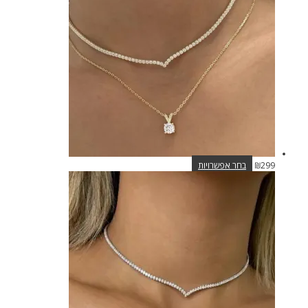
ניתן
לבחור
את
האפשרויות
בעמוד
המוצר
למוצר
299
₪
בחר אפשרויות
זה
יש
מספר
סוגים.
ניתן
לבחור
את
האפשרויות
בעמוד
המוצר