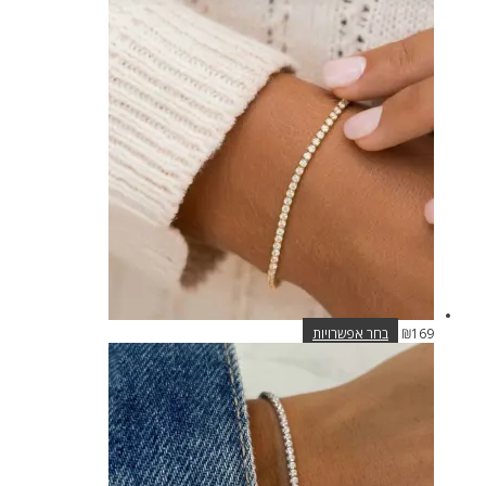
זה
יש
מספר
סוגים.
ניתן
לבחור
את
האפשרויות
בעמוד
המוצר
למוצר
169
₪
בחר אפשרויות
זה
יש
מספר
סוגים.
ניתן
לבחור
את
האפשרויות