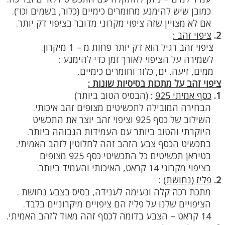
כמובן שיש להימנע מחומרים כימיים (כלור, בשמים וכו').
אם לא מצויין שזה ציפוי מקרוני מדובר בציפוי דק יותר.
2.
ציפוי זהב :
ציפוי זהב רגיל הוא דק יותר פחות מ – 1 מיקרון.
לשמירה על הציפוי לאורך זמן כדי להימנע :
ממים, זיעה, ים, כלור וחומרים כימיים.
ציפוי זהב על מתכות בסיסיות שונות :
1.
כסף אמיתי 925
:
(הבסיס הטוב ביותר)
הבחירה המובילה לתכשיטים מצופים זהב איכותי.
השילוב של כסף 925 וציפוי זהב יוצר את התכשיט
היוקרתי והטוב ביותר עם העמידות הגבוהה ביותר.
בתכשיט הכסף צבע הזהב זהה לחלוטין לזהב האמיתי.
בטיראן תכשיטים כל התכשיטי כסף 925 מצופים
בציפוי מקרוני 14 קראט, האיכותי והעמיד ביותר.
2.
פליז (נחושת)
:
מתכת רכה קלה ונעימה לענידה, בסיס בצבע נחושת .
הציפויים שלנו על פליז הם ציפויים מיקרוניים בלבד.
14 קראט – הצבע בדומה לכסף זהה מאוד לזהב האמיתי.