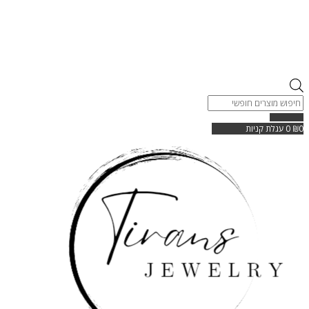
Products
search
0
₪
0
עגלת קניות