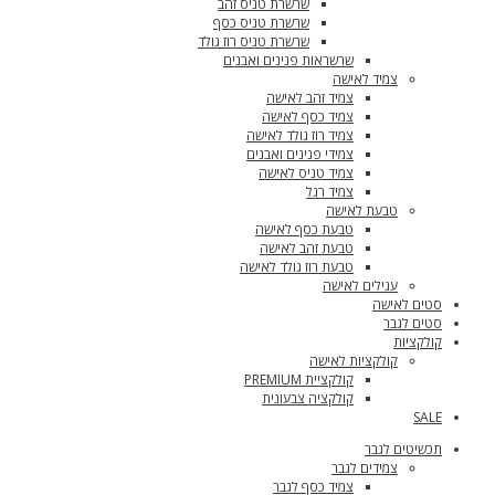
שרשרת טניס זהב
שרשרת טניס כסף
שרשרת טניס רוז גולד
שרשראות פנינים ואבנים
צמיד לאישה
צמיד זהב לאישה
צמיד כסף לאישה
צמיד רוז גולד לאישה
צמידי פנינים ואבנים
צמיד טניס לאישה
צמיד רגל
טבעת לאישה
טבעת כסף לאישה
טבעת זהב לאישה
טבעת רוז גולד לאישה
עגילים לאישה
סטים לאישה
סטים לגבר
קולקציות
קולקציות לאישה
קולקציית PREMIUM
קולקציה צבעונית
SALE
תכשיטים לגבר
צמידים לגבר
צמיד כסף לגבר