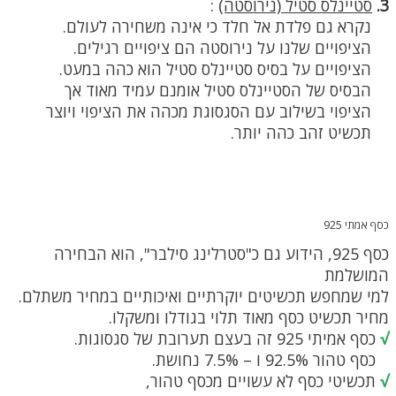
3.
סטיינלס סטיל (נירוסטה)
:
נקרא גם פלדת אל חלד כי אינה משחירה לעולם.
הציפויים שלנו על נירוסטה הם ציפויים רגילים.
הציפויים על בסיס סטיינלס סטיל הוא כהה במעט.
הבסיס של הסטיינלס סטיל אומנם עמיד מאוד אך
הציפוי בשילוב עם הסגסוגת מכהה את הציפוי ויוצר
תכשיט זהב כהה יותר.
כסף אמתי 925
כסף 925, הידוע גם כ"סטרלינג סילבר", הוא הבחירה
המושלמת
למי שמחפש תכשיטים יוקרתיים ואיכותיים במחיר משתלם.
מחיר תכשיט כסף מאוד תלוי בגודלו ומשקלו.
√
כסף אמיתי 925 זה בעצם תערובת של סגסוגות.
כסף טהור 92.5% ו – 7.5% נחושת.
√
תכשיטי כסף לא עשויים מכסף טהור,