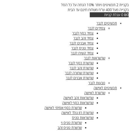
דילוג
בקניית 2 תכשיטים ויותר 10% הנחה על כל הסל
לתוכן
בקנייה מעל 400 ש"ח משלוח חינם עד הבית
0
₪
0
עגלת קניות
תכשיטים לגבר
צמידים לגבר
צמיד כסף לגבר
צמיד זהב לגבר
צמיד אבנים לגבר
צמיד טניס לגבר
צמיד קשיח לגבר
שרשראות לגבר
שרשרת כסף לגבר
שרשרת זהב לגבר
שרשרת שחורה לגבר
שרשרת אבנים לגבר
טבעות לגבר
תכשיטים לאישה
שרשרת לאישה
שרשראות זהב לאישה
שרשראות כסף לאישה
שרשרת כסף אמיתי לאישה
שרשרת רוז גולד לאישה
שרשראות טניס
שרשרת טניס וי
שרשרת טניס זהב