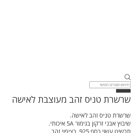
Products
search
שרשרת טניס זהב מעוצבת לאישה
שרשרת טניס זהב לאישה.
שיבוץ אבני זרקון בגימור 5A איכותי.
תכשיט עשוי כסף 925, בציפוי זהב.