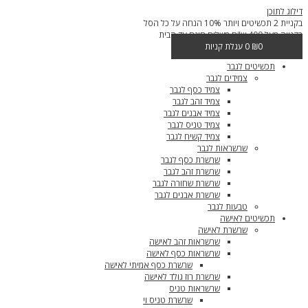
דילוג לתוכן
בקניית 2 תכשיטים ויותר 10% הנחה על כל הסל
בקנייה מעל 400 ש"ח משלוח חינם עד הבית
0
₪
0
עגלת קניות
תכשיטים לגבר
צמידים לגבר
צמיד כסף לגבר
צמיד זהב לגבר
צמיד אבנים לגבר
צמיד טניס לגבר
צמיד קשיח לגבר
שרשראות לגבר
שרשרת כסף לגבר
שרשרת זהב לגבר
שרשרת שחורה לגבר
שרשרת אבנים לגבר
טבעות לגבר
תכשיטים לאישה
שרשרת לאישה
שרשראות זהב לאישה
שרשראות כסף לאישה
שרשרת כסף אמיתי לאישה
שרשרת רוז גולד לאישה
שרשראות טניס
שרשרת טניס וי