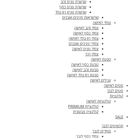
שרשרת טניס זהב
שרשרת טניס כסף
שרשרת טניס רוז גולד
שרשראות פנינים ואבנים
צמיד לאישה
צמיד זהב לאישה
צמיד כסף לאישה
צמיד רוז גולד לאישה
צמידי פנינים ואבנים
צמיד טניס לאישה
צמיד רגל
טבעת לאישה
טבעת כסף לאישה
טבעת זהב לאישה
טבעת רוז גולד לאישה
עגילים לאישה
סטים לאישה
סטים לגבר
קולקציות
קולקציות לאישה
קולקציית PREMIUM
קולקציה צבעונית
SALE
תכשיטים לגבר
צמידים לגבר
צמיד כסף לגבר