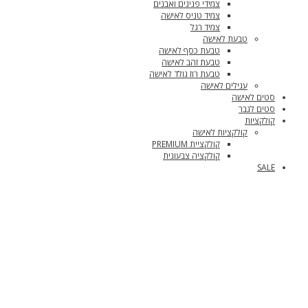
צמידי פנינים ואבנים
צמיד טניס לאישה
צמיד רגל
טבעת לאישה
טבעת כסף לאישה
טבעת זהב לאישה
טבעת רוז גולד לאישה
עגילים לאישה
סטים לאישה
סטים לגבר
קולקציות
קולקציות לאישה
קולקציית PREMIUM
קולקציה צבעונית
SALE