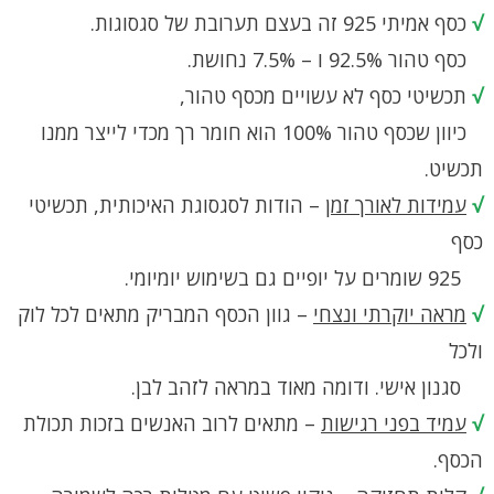
√
כסף אמיתי 925 זה בעצם תערובת של סגסוגות.
כסף טהור 92.5% ו – 7.5% נחושת.
√
תכשיטי כסף לא עשויים מכסף טהור,
כיוון שכסף טהור 100% הוא חומר רך מכדי לייצר ממנו
תכשיט.
√
עמידות לאורך זמן
– הודות לסגסוגת האיכותית, תכשיטי
כסף
925 שומרים על יופיים גם בשימוש יומיומי.
√
מראה יוקרתי ונצחי
– גוון הכסף המבריק מתאים לכל לוק
ולכל
סגנון אישי. ודומה מאוד במראה לזהב לבן.
√
עמיד בפני רגישות
– מתאים לרוב האנשים בזכות תכולת
הכסף.