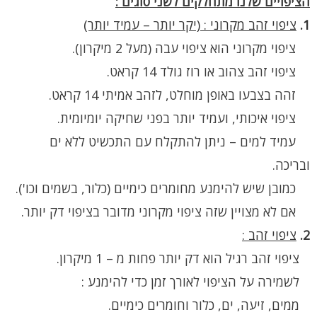
הציפויים שלנו מתחלקים לשני סוגים :
1.
ציפוי זהב מקרוני : (יקר יותר – עמיד יותר)
ציפוי מקרוני הוא ציפוי עבה (מעל 2 מיקרון).
ציפוי זהב צהוב או רוז גולד 14 קראט.
זהה בצבעו באופן מוחלט, לזהב אמיתי 14 קראט.
ציפוי איכותי, ועמיד יותר בפני שחיקה יומיומית.
עמיד למים – ניתן להתקלח עם התכשיט ללא ים
ובריכה.
כמובן שיש להימנע מחומרים כימיים (כלור, בשמים וכו').
אם לא מצויין שזה ציפוי מקרוני מדובר בציפוי דק יותר.
2.
ציפוי זהב :
ציפוי זהב רגיל הוא דק יותר פחות מ – 1 מיקרון.
לשמירה על הציפוי לאורך זמן כדי להימנע :
ממים, זיעה, ים, כלור וחומרים כימיים.