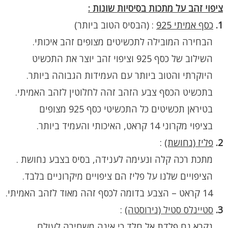
ציפוי זהב על מתכות בסיסיות שונות :
1.
כסף אמיתי 925
:
(הבסיס הטוב ביותר)
הבחירה המובילה לתכשיטים מצופים זהב איכותי.
השילוב של כסף 925 וציפוי זהב יוצר את התכשיט
היוקרתי והטוב ביותר עם העמידות הגבוהה ביותר.
בתכשיט הכסף צבע הזהב זהה לחלוטין לזהב האמיתי.
בטיראן תכשיטים כל התכשיטי כסף 925 מצופים
בציפוי מקרוני 14 קראט, האיכותי והעמיד ביותר.
2.
פליז (נחושת)
:
מתכת רכה קלה ונעימה לענידה, בסיס בצבע נחושת .
הציפויים שלנו על פליז הם ציפויים מיקרוניים בלבד.
14 קראט – הצבע בדומה לכסף זהה מאוד לזהב האמיתי.
3.
סטיינלס סטיל (נירוסטה)
:
נקרא גם פלדת אל חלד כי אינה משחירה לעולם.