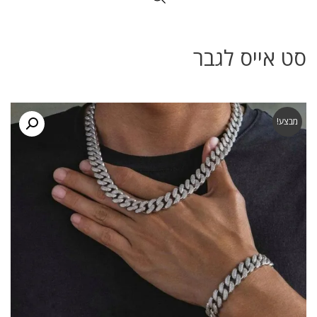
סט אייס לגבר
מבצע!