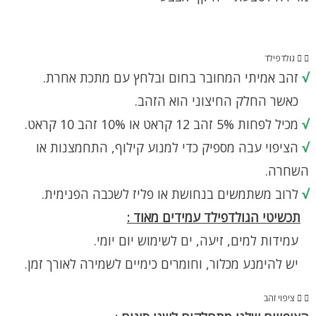
גולדפילד
√
זהב אמיתי המחובר בחום ובלחץ עם מתכת אחרת.
כאשר החלק החיצוני הוא הזהב.
√
מכיל לפחות 5% זהב 12 קראט או 10% זהב 10 קראט.
√
הציפוי עבה מספיק כדי למנוע קילוף, התחמצנות או
השחרה.
√
לרוב משתמשים בנחושת או פליז לשכבה הפנימית.
תכשיטי הגולדפילד עמידים מאוד :
עמידות למים, זיעה, ים לשימוש יום יומי.
יש להימנע מכלור, וחומרים כימיים לשמירה לאורך זמן.
ציפוי זהב