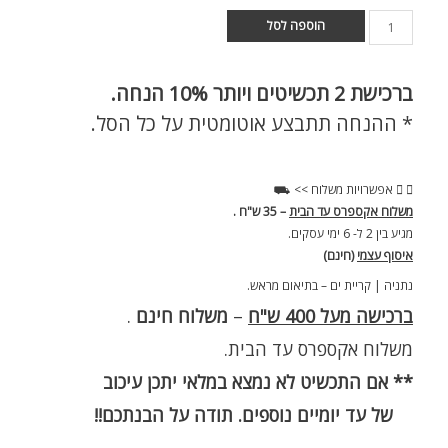
הוספה לסל
ברכישת
2 תכשיטים ויותר 10% הנחה.
* ההנחה תתבצע אוטומטית על כל הסל.
אפשרויות משלוח >> ⛟
משלוח אקספרס עד הבית
– 35 ש"ח .
מגיע בין 2 ל- 6 ימי עסקים.
איסוף עצמי
(חינם)
נתניה | קריית ים – בתיאום מראש.
ברכישה מעל 400 ש"ח
–
משלוח חינם
.
משלוח אקספרס עד הבית.
** אם התכשיט לא נמצא במלאי יתכן עיכוב
של עד יומיים נוספים. תודה על הבנתכם!!