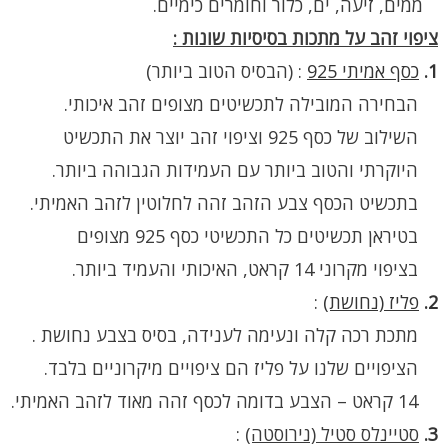
ממים, זיעה, ים, כלור וחומרים כימיים.
ציפוי זהב על מתכות בסיסיות שונות :
1.
כסף אמיתי 925
:
(הבסיס הטוב ביותר)
הבחירה המובילה לתכשיטים מצופים זהב איכותי.
השילוב של כסף 925 וציפוי זהב יוצר את התכשיט
היוקרתי והטוב ביותר עם העמידות הגבוהה ביותר.
בתכשיט הכסף צבע הזהב זהה לחלוטין לזהב האמיתי.
בטיראן תכשיטים כל התכשיטי כסף 925 מצופים
בציפוי מקרוני 14 קראט, האיכותי והעמיד ביותר.
2.
פליז (נחושת)
:
מתכת רכה קלה ונעימה לענידה, בסיס בצבע נחושת .
הציפויים שלנו על פליז הם ציפויים מיקרוניים בלבד.
14 קראט – הצבע בדומה לכסף זהה מאוד לזהב האמיתי.
3.
סטיינלס סטיל (נירוסטה)
: