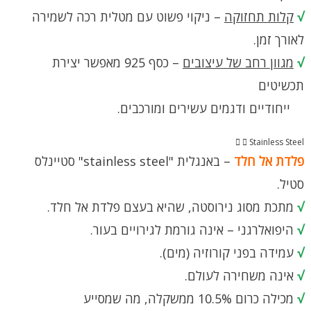
√
קלות תחזוקה
– ניקוי פשוט עם מטלית רכה לשמירה
לאורך זמן.
√
מגוון רחב של עיצובים
– כסף 925 מאפשר יצירת
תכשיטים
ייחודיים ודגמים עשירים ומורכבים.
Stainless Steel
פלדת אל חלד
– באנגלית "stainless steel" סטיינלס
סטיל.
√
מתכת מסוג נירוסטה, שהיא בעצם פלדת אל חלד.
√
היפואלרגני – אינה גורמת לגירויים בעור.
√
עמידה בפני קורוזיה (מים).
√
אינה משחירה לעולם.
√
מכילה כרום 10.5% ממשקלה, מה שמסייע