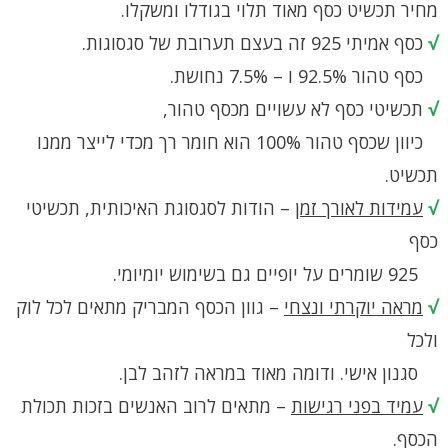
מחיר תכשיט כסף מאוד תלוי בגודלו ומשקלו.
√
כסף אמיתי 925 זה בעצם תערובת של סגסוגות.
כסף טהור 92.5% ו – 7.5% נחושת.
√
תכשיטי כסף לא עשויים מכסף טהור,
כיוון שכסף טהור 100% הוא חומר רך מכדי לייצר ממנו
תכשיט.
√
עמידות לאורך זמן
– הודות לסגסוגת האיכותית, תכשיטי
כסף
925 שומרים על יופיים גם בשימוש יומיומי.
√
מראה יוקרתי ונצחי
– גוון הכסף המבריק מתאים לכל לוק
ולכל
סגנון אישי. ודומה מאוד במראה לזהב לבן.
√
עמיד בפני רגישות
– מתאים לרוב האנשים בזכות תכולת
הכסף.