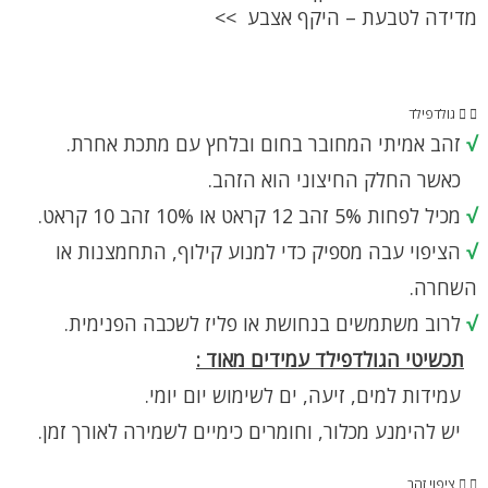
מדידה לטבעת – היקף אצבע >>
גולדפילד
√
זהב אמיתי המחובר בחום ובלחץ עם מתכת אחרת.
כאשר החלק החיצוני הוא הזהב.
√
מכיל לפחות 5% זהב 12 קראט או 10% זהב 10 קראט.
√
הציפוי עבה מספיק כדי למנוע קילוף, התחמצנות או
השחרה.
√
לרוב משתמשים בנחושת או פליז לשכבה הפנימית.
תכשיטי הגולדפילד עמידים מאוד :
עמידות למים, זיעה, ים לשימוש יום יומי.
יש להימנע מכלור, וחומרים כימיים לשמירה לאורך זמן.
ציפוי זהב