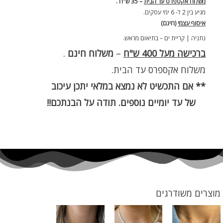
משלוח אקספרס עד הבית
– 35 ש"ח .
מגיע בין 2 ל- 6 ימי עסקים.
איסוף עצמי
(חינם)
נתניה | קריית ים – בתיאום מראש.
ברכישה מעל 400 ש"ח
–
משלוח חינם
.
משלוח אקספרס עד הבית.
** אם התכשיט לא נמצא במלאי יתכן עיכוב
של עד יומיים נוספים. תודה על הבנתכם!!
מוצרים משודרגים