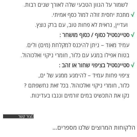
לשמור על הגוון הטבעי שלה לאורך שנים רבות.
√
מתכת יחסית זולה למול כסף אמיתי.
ועדיין, נראית לא פחות טוב, עם ברק נוצץ.
√
סטיינסטיל כסוף / כסוף מושחר :
עמיד מאוד – ניתן להיכנס למקלחת (מים) ולים.
בטוח אפילו במגע עם כלור, חומרי ניקוי ואלכוהול.
√
סטיינסטיל בציפוי שחור או זהב :
ציפוי פחות עמיד – להימנע ממגע של ים,
כלור, חומרי ניקוי ואלכוהול. בכל זאת נחשפתם ?
נקו את התכשיט במים זורמים ונגבו בעדינות.
צור קשר
הלקוחות המרוצים שלנו מספרים...