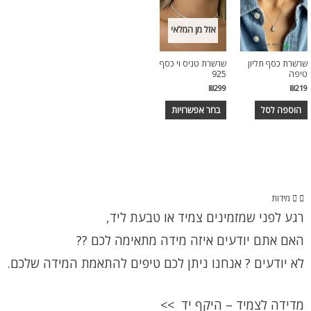
אזל מן המלאי
שרשרת כסף תליון
שרשרת טניס וי כסף
טיפה
925
₪
299
₪
219
הוספה לסל
בחר אפשרויות
מידות
רגע לפני שמזמינים צמיד או טבעת ליד,
האם אתם יודעים איזה מידה מתאימה לכם ??
לא יודעים ? אנחנו ניתן לכם טיפים להתאמת המידה שלכם.
מדידה לצמיד – היקף יד >>